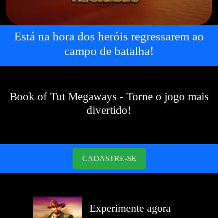
Está na hora dos heróis regressarem ao
campo de batalha!
Book of Tut Megaways - Torne o jogo mais
divertido!
CADASTRE-SE
Experimente agora