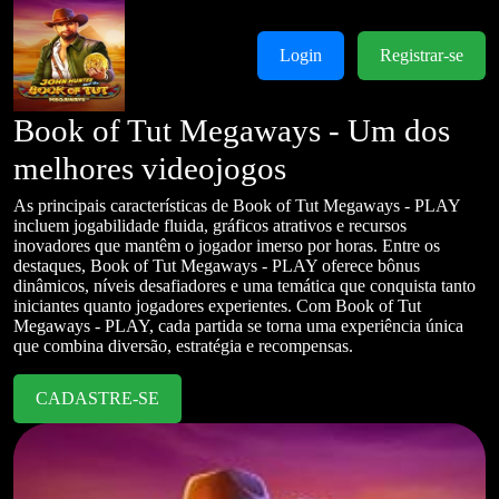
Login
Registrar-se
Book of Tut Megaways - Um dos
melhores videojogos
As principais características de Book of Tut Megaways - PLAY
incluem jogabilidade fluida, gráficos atrativos e recursos
inovadores que mantêm o jogador imerso por horas. Entre os
destaques, Book of Tut Megaways - PLAY oferece bônus
dinâmicos, níveis desafiadores e uma temática que conquista tanto
iniciantes quanto jogadores experientes. Com Book of Tut
Megaways - PLAY, cada partida se torna uma experiência única
que combina diversão, estratégia e recompensas.
CADASTRE-SE