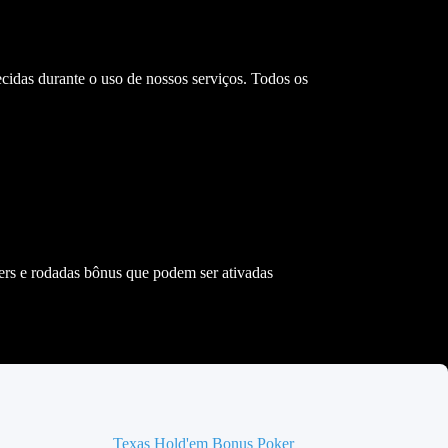
cidas durante o uso de nossos serviços. Todos os
ers e rodadas bônus que podem ser ativadas
Texas Hold'em Bonus Poker