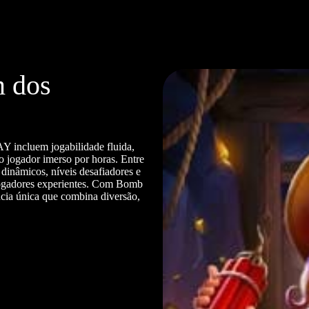
 dos
Y incluem jogabilidade fluida,
o jogador imerso por horas. Entre
inâmicos, níveis desafiadores e
 jogadores experientes. Com Bomb
cia única que combina diversão,