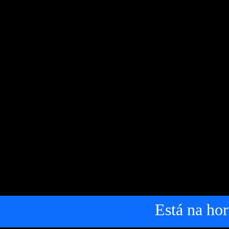
Está na hor