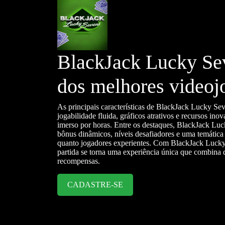
BlackJack Lucky Se
dos melhores videoj
As principais características de BlackJack Lucky
jogabilidade fluida, gráficos atrativos e recursos i
imerso por horas. Entre os destaques, BlackJack 
bônus dinâmicos, níveis desafiadores e uma temática 
quanto jogadores experientes. Com BlackJack Luc
partida se torna uma experiência única que combina d
recompensas.
CADASTRE-SE