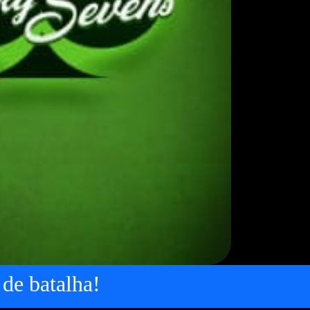
 de batalha!