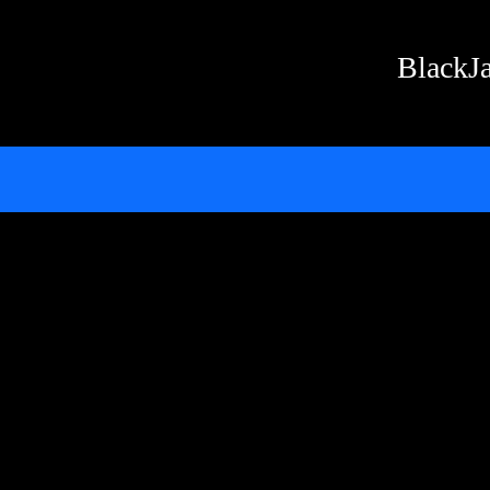
BlackJa