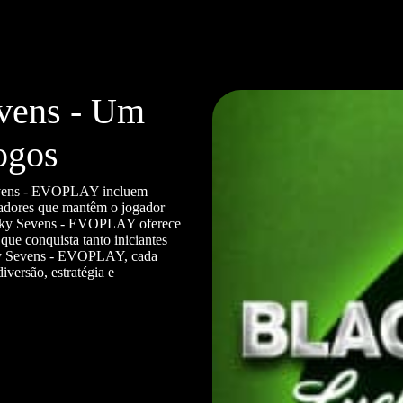
vens - Um
ogos
 Sevens - EVOPLAY incluem
novadores que mantêm o jogador
Lucky Sevens - EVOPLAY oferece
que conquista tanto iniciantes
ky Sevens - EVOPLAY, cada
iversão, estratégia e