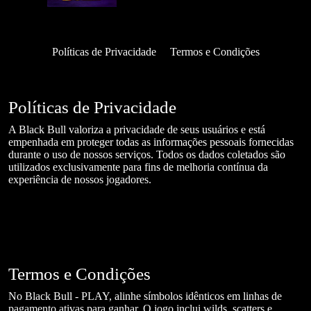
Políticas de Privacidade
Termos e Condições
Políticas de Privacidade
A Black Bull valoriza a privacidade de seus usuários e está
empenhada em proteger todas as informações pessoais fornecidas
durante o uso de nossos serviços. Todos os dados coletados são
utilizados exclusivamente para fins de melhoria contínua da
experiência de nossos jogadores.
Termos e Condições
No Black Bull - PLAY, alinhe símbolos idênticos em linhas de
pagamento ativas para ganhar. O jogo inclui wilds, scatters e