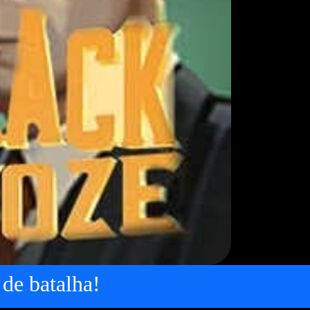
 de batalha!