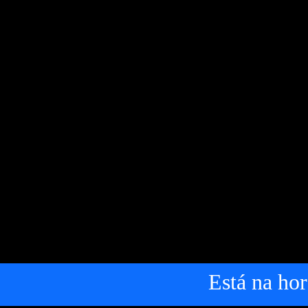
Está na hor