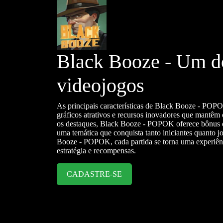
Black Booze - Um d
videojogos
As principais características de Black Booze - POPO
gráficos atrativos e recursos inovadores que mantêm 
os destaques, Black Booze - POPOK oferece bônus di
uma temática que conquista tanto iniciantes quanto 
Booze - POPOK, cada partida se torna uma experiên
estratégia e recompensas.
CADASTRE-SE