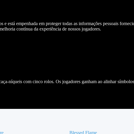
os e está empenhada em proteger todas as informações pessoais forneci
 melhoria contínua da experiência de nossos jogadores.
ça-níqueis com cinco rolos. Os jogadores ganham ao alinhar símbolos
re
Blessed Flame