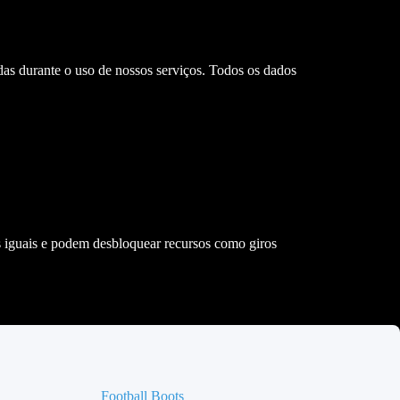
das durante o uso de nossos serviços. Todos os dados
 iguais e podem desbloquear recursos como giros
Football Boots