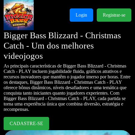
Login
Registrar-se
Bigger Bass Blizzard - Christmas
Catch - Um dos melhores
videojogos
As principais características de Bigger Bass Blizzard - Christmas
Catch - PLAY incluem jogabilidade fluida, gráficos atrativos e
recursos inovadores que mantêm o jogador imerso por horas. Entre
os destaques, Bigger Bass Blizzard - Christmas Catch - PLAY
oferece bônus dinâmicos, níveis desafiadores e uma temática que
conquista tanto iniciantes quanto jogadores experientes. Com
Bigger Bass Blizzard - Christmas Catch - PLAY, cada partida se
torna uma experiência única que combina diversão, estratégia e
recompensas.
CADASTRE-SE