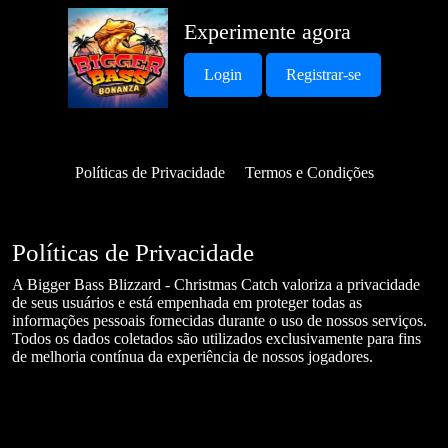
Experimente agora
Login
Registrar-se
Políticas de Privacidade
Termos e Condições
Políticas de Privacidade
A Bigger Bass Blizzard - Christmas Catch valoriza a privacidade
de seus usuários e está empenhada em proteger todas as
informações pessoais fornecidas durante o uso de nossos serviços.
Todos os dados coletados são utilizados exclusivamente para fins
de melhoria contínua da experiência de nossos jogadores.