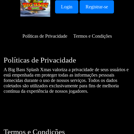
Login
Registrar-se
Políticas de Privacidade
Termos e Condições
Políticas de Privacidade
A Big Bass Splash Xmas valoriza a privacidade de seus usuários e
está empenhada em proteger todas as informações pessoais
fornecidas durante o uso de nossos serviços. Todos os dados
coletados são utilizados exclusivamente para fins de melhoria
contínua da experiência de nossos jogadores.
Termos e Condições