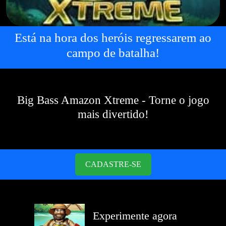
Está na hora dos heróis regressarem ao
campo de batalha!
Big Bass Amazon Xtreme - Torne o jogo
mais divertido!
CADASTRE-SE
Experimente agora