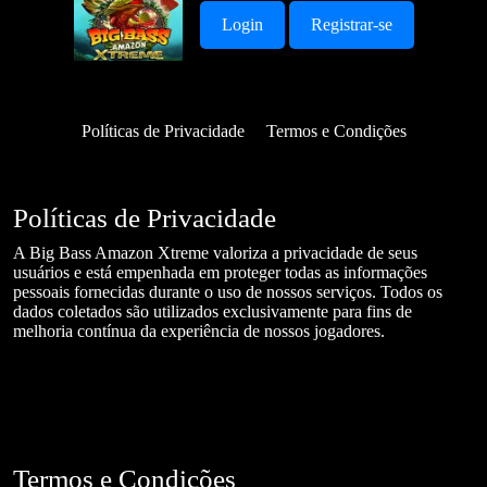
Login
Registrar-se
Políticas de Privacidade
Termos e Condições
Políticas de Privacidade
A Big Bass Amazon Xtreme valoriza a privacidade de seus
usuários e está empenhada em proteger todas as informações
pessoais fornecidas durante o uso de nossos serviços. Todos os
dados coletados são utilizados exclusivamente para fins de
melhoria contínua da experiência de nossos jogadores.
Termos e Condições