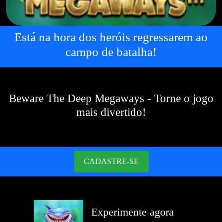
Está na hora dos heróis regressarem ao
campo de batalha!
Beware The Deep Megaways - Torne o jogo
mais divertido!
CADASTRE-SE
Experimente agora