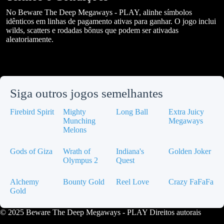
No Beware The Deep Megaways - PLAY, alinhe símbolos
idênticos em linhas de pagamento ativas para ganhar. O jogo inclui
wilds, scatters e rodadas bônus que podem ser ativadas
aleatoriamente.
Siga outros jogos semelhantes
Firebird Spirit
Mighty
Long Ball
Extra Juicy
Munching
Megaways
Melons
Gods of Giza
Wrath of
Indiana's
Golden Joker
Olympus 2
Quest
Alchemy
Bounty Gold
Reel Love
Crazy FaFaFa
Gold
© 2025 Beware The Deep Megaways - PLAY Direitos autorais