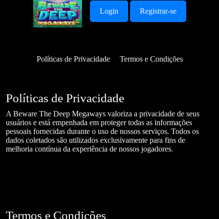
Login
Registrar-se
Políticas de Privacidade
Termos e Condições
Políticas de Privacidade
A Beware The Deep Megaways valoriza a privacidade de seus
usuários e está empenhada em proteger todas as informações
pessoais fornecidas durante o uso de nossos serviços. Todos os
dados coletados são utilizados exclusivamente para fins de
melhoria contínua da experiência de nossos jogadores.
Termos e Condições