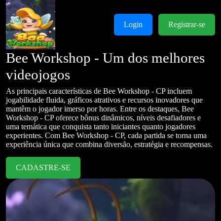
Login
Registrar-se
Bee Workshop - Um dos melhores
videojogos
As principais características de Bee Workshop - CP incluem
jogabilidade fluida, gráficos atrativos e recursos inovadores que
mantêm o jogador imerso por horas. Entre os destaques, Bee
Workshop - CP oferece bônus dinâmicos, níveis desafiadores e
uma temática que conquista tanto iniciantes quanto jogadores
experientes. Com Bee Workshop - CP, cada partida se torna uma
experiência única que combina diversão, estratégia e recompensas.
CADASTRE-SE