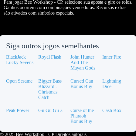
Para jogar Bee Workshop - CP, selecione sua aposta e gire os rolos.
Ganhos ocorrem com combinações vencedoras. Recursos extras
são ativados com símbolos especiais.
Siga outros jogos semelhantes
BlackJack
Royal Flash
John Hunter
Inner Fire
Lucky Sevens
And The
Mayan Gods
Open Sesame
Bigger Bass
Cursed Can
Lightning
Blizzard -
Bonus Buy
Dice
Christmas
Catch
Peak Power
Gu Gu Gu 3
Curse of the
Cash Box
Pharaoh
Bonus Buy
© 2025 Bee Workshop - CP Direitos autorais