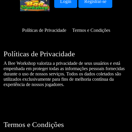
Login
Registrar-se
Políticas de Privacidade
Termos e Condições
Políticas de Privacidade
A Bee Workshop valoriza a privacidade de seus usuários e está
empenhada em proteger todas as informações pessoais fornecidas
durante o uso de nossos serviços. Todos os dados coletados são
utilizados exclusivamente para fins de melhoria contínua da
experiência de nossos jogadores.
Termos e Condições