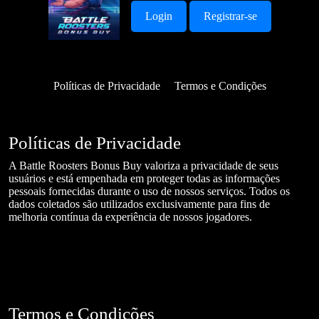
Login
Registrar-se
Políticas de Privacidade
Termos e Condições
Políticas de Privacidade
A Battle Roosters Bonus Buy valoriza a privacidade de seus
usuários e está empenhada em proteger todas as informações
pessoais fornecidas durante o uso de nossos serviços. Todos os
dados coletados são utilizados exclusivamente para fins de
melhoria contínua da experiência de nossos jogadores.
Termos e Condições