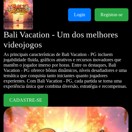
Login
Registrar-se
Bali Vacation - Um dos melhores
videojogos
As principais características de Bali Vacation - PG incluem
jogabilidade fluida, gráficos atrativos e recursos inovadores que
mantêm o jogador imerso por horas. Entre os destaques, Bali
Vacation - PG oferece bônus dinâmicos, níveis desafiadores e uma
temática que conquista tanto iniciantes quanto jogadores
experientes. Com Bali Vacation - PG, cada partida se torna uma
experiência única que combina diversão, estratégia e recompensas.
CADASTRE-SE