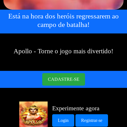
Está na hora dos heróis regressarem ao
campo de batalha!
Apollo - Torne o jogo mais divertido!
CADASTRE-SE
Experimente agora
Login
Registrar-se