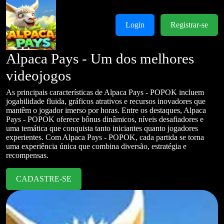
Login
Registrar-se
Alpaca Pays - Um dos melhores
videojogos
As principais características de Alpaca Pays - POPOK incluem
jogabilidade fluida, gráficos atrativos e recursos inovadores que
mantêm o jogador imerso por horas. Entre os destaques, Alpaca
Pays - POPOK oferece bônus dinâmicos, níveis desafiadores e
uma temática que conquista tanto iniciantes quanto jogadores
experientes. Com Alpaca Pays - POPOK, cada partida se torna
uma experiência única que combina diversão, estratégia e
recompensas.
CADASTRE-SE