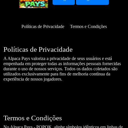
Políticas de Privacidade
Termos e Condições
Políticas de Privacidade
A Alpaca Pays valoriza a privacidade de seus usuários e está
empenhada em proteger todas as informações pessoais fornecidas
durante o uso de nossos serviços. Todos os dados coletados são
utilizados exclusivamente para fins de melhoria contínua da
experiência de nossos jogadores.
Termos e Condições
No Alpaca Pays - POPOK, alinhe símbolos idênticos em linhas de