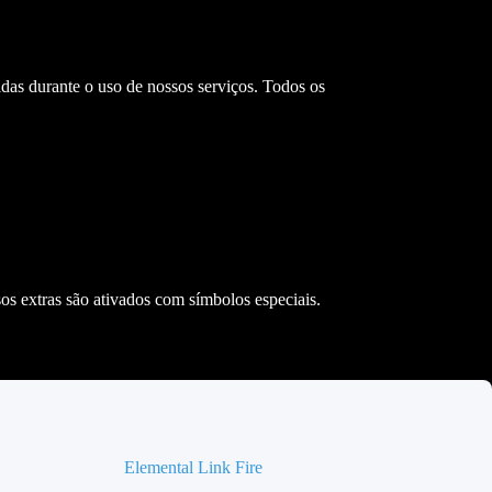
idas durante o uso de nossos serviços. Todos os
s extras são ativados com símbolos especiais.
Elemental Link Fire