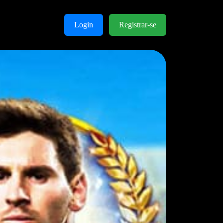
Login
Registrar-se