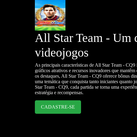
All Star Team - Um 
videojogos
As principais características de All Star Team - CQ9 
gráficos atrativos e recursos inovadores que mantêm 
os destaques, All Star Team - CQ9 oferece bônus din
uma temática que conquista tanto iniciantes quanto 
Star Team - CQ9, cada partida se torna uma experiên
estratégia e recompensas.
CADASTRE-SE