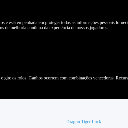
ios e está empenhada em proteger todas as informações pessoais fornec
ins de melhoria contínua da experiência de nossos jogadores.
a e gire os rolos. Ganhos ocorrem com combinações vencedoras. Recurso
Dragon Tiger Luck