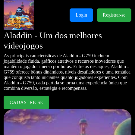
Login
Registrar-se
Aladdin - Um dos melhores
videojogos
As principais características de Aladdin - G759 incluem
jogabilidade fluida, gráficos atrativos e recursos inovadores que
mantêm o jogador imerso por horas. Entre os destaques, Aladdin -
G759 oferece bônus dinâmicos, níveis desafiadores e uma temática
que conquista tanto iniciantes quanto jogadores experientes. Com
Aladdin - G759, cada partida se torna uma experiência única que
combina diversão, estratégia e recompensas.
CADASTRE-SE