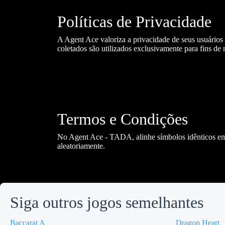
Políticas de Privacidade
A Agent Ace valoriza a privacidade de seus usuários
coletados são utilizados exclusivamente para fins de
Termos e Condições
No Agent Ace - TADA, alinhe símbolos idênticos em l
aleatoriamente.
Siga outros jogos semelhantes
Baccarat A
Dragon Heart