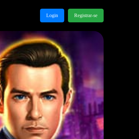
Login
Registrar-se