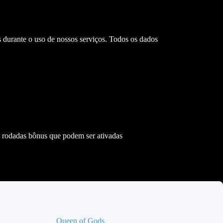
s durante o uso de nossos serviços. Todos os dados
e rodadas bônus que podem ser ativadas
Queen of Gods