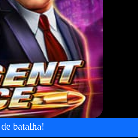
 de batalha!