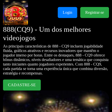
Login
Registrar-se
888(CQ9) - Um dos melhores
videojogos
As principais características de 888 - CQ9 incluem jogabilidade
fluida, gráficos atrativos e recursos inovadores que mantêm o
jogador imerso por horas. Entre os destaques, 888 - CQ9 oferece
bônus dinâmicos, níveis desafiadores e uma temática que conquista
tanto iniciantes quanto jogadores experientes. Com 888 - CQ9,
cada partida se torna uma experiência única que combina diversão,
estratégia e recompensas.
CADASTRE-SE