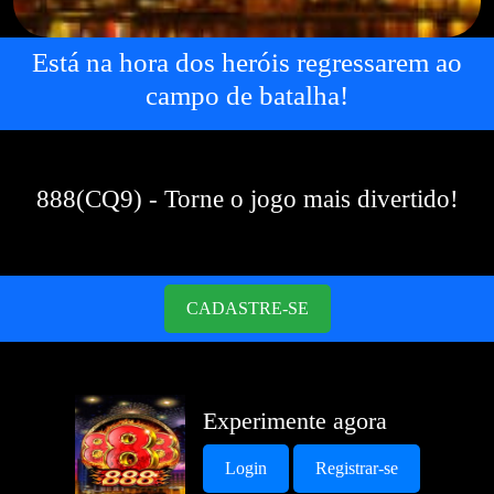
Está na hora dos heróis regressarem ao
campo de batalha!
888(CQ9) - Torne o jogo mais divertido!
CADASTRE-SE
Experimente agora
Login
Registrar-se