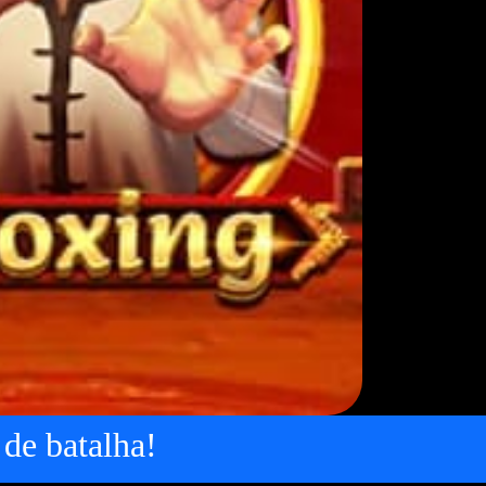
 de batalha!