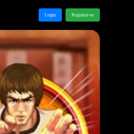
Login
Registrar-se