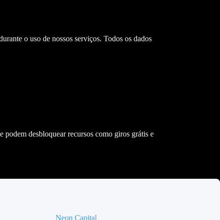
durante o uso de nossos serviços. Todos os dados
 e podem desbloquear recursos como giros grátis e
Neon Capital