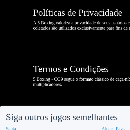
Políticas de Privacidade
A 5 Boxing valoriza a privacidade de seus usuários 
coletados são utilizados exclusivamente para fins de
Termos e Condições
5 Boxing - CQ9 segue o formato clássico de caça-níq
multiplicadores.
Siga outros jogos semelhantes
Santa
Alpaca Pays