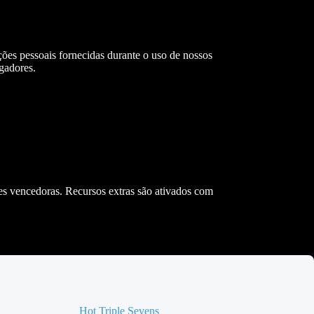
ções pessoais fornecidas durante o uso de nossos
ogadores.
es vencedoras. Recursos extras são ativados com
Hot Triple Sevens