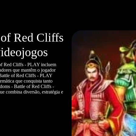
of Red Cliffs
ideojogos
 of Red Cliffs - PLAY incluem
novadores que mantêm o jogador
Battle of Red Cliffs - PLAY
emática que conquista tanto
oms - Battle of Red Cliffs -
ue combina diversão, estratégia e