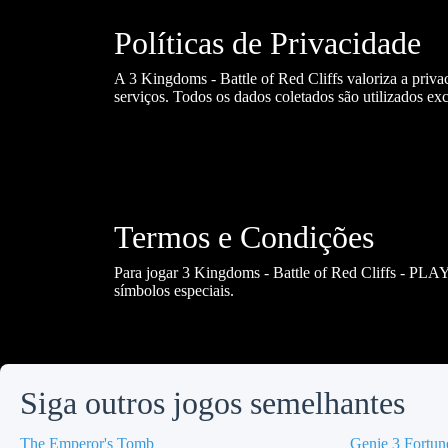
Políticas de Privacidade
A 3 Kingdoms - Battle of Red Cliffs valoriza a priva
serviços. Todos os dados coletados são utilizados ex
Termos e Condições
Para jogar 3 Kingdoms - Battle of Red Cliffs - PLAY
símbolos especiais.
Siga outros jogos semelhantes
The Emperor's Tomb
Genie 3 Fortun