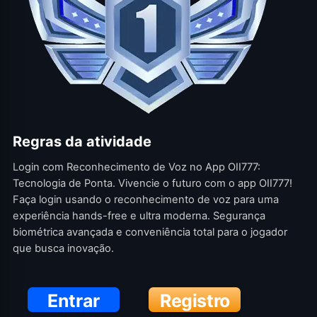
Regras da atividade
Login com Reconhecimento de Voz no App OII777:
Tecnologia de Ponta. Vivencie o futuro com o app OII777!
Faça login usando o reconhecimento de voz para uma
experiência hands-free e ultra moderna. Segurança
biométrica avançada e conveniência total para o jogador
que busca inovação.
Entrar
Registro