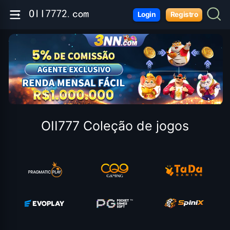
Login
Registro
OII777 Coleção de jogos