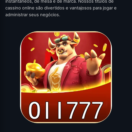
instantâneos, de mesa e de marca. Nossos títulos de
cassino online são divertidos e vantajosos para jogar e
administrar seus negócios.