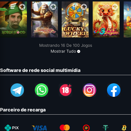
Mostrando
16
De 100 Jogos
Mostrar Tudo
Software de rede social multimídia
Parceiro de recarga