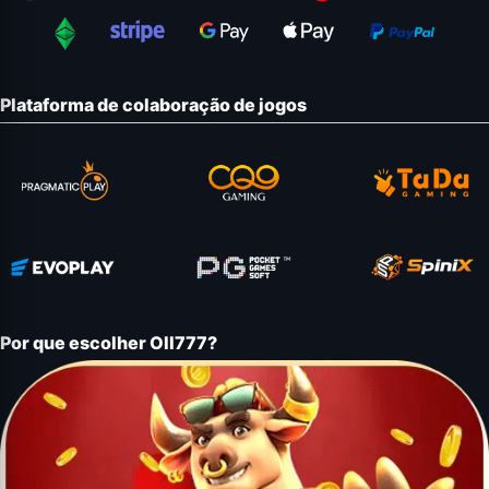
Plataforma de colaboração de jogos
Por que escolher OII777?