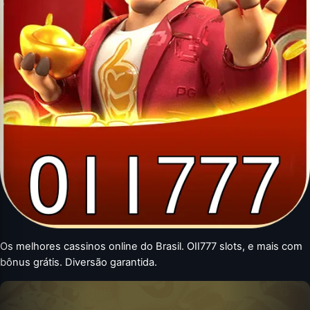
Os melhores cassinos online do Brasil. OII777 slots, e mais com
bônus grátis. Diversão garantida.