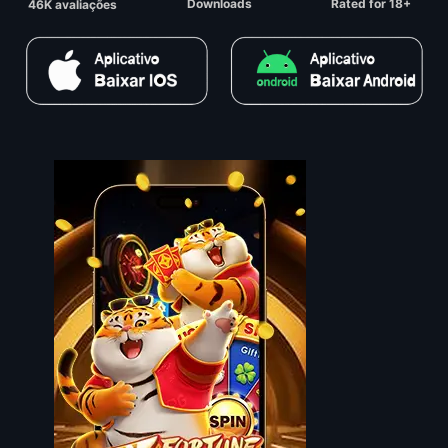
Rated for 18+
Downloads
46K avaliações