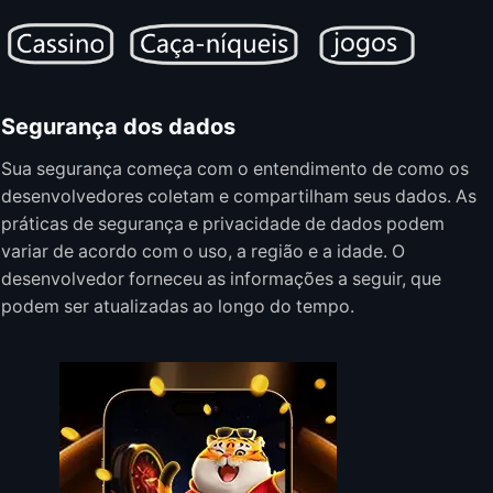
Segurança dos dados
Sua segurança começa com o entendimento de como os
desenvolvedores coletam e compartilham seus dados. As
práticas de segurança e privacidade de dados podem
variar de acordo com o uso, a região e a idade. O
desenvolvedor forneceu as informações a seguir, que
podem ser atualizadas ao longo do tempo.